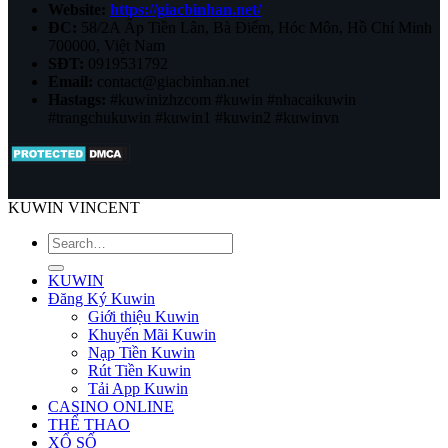
Website:
https://giacbinhan.net/
ĐC:
58/2A Ấp Tiền Lân, Bà Điểm, Hóc Môn, Hồ Chí Minh
700000, Việt Nam
SĐT:
0919531792
Email:
contact@giacbinhan.net
Hastags:
#kuwinizhzcom #kuwin #nhacaikuwin
#trangchukuwin #kuwin1 #kuwin2 #kuwinvn
KUWIN VINCENT
KUWIN
Đăng Ký Kuwin
Giới thiệu Kuwin
Khuyến Mãi Kuwin
Nạp Tiền Kuwin
Rút Tiền Kuwin
Tải App Kuwin
CASINO ONLINE
THỂ THAO
XỔ SỐ