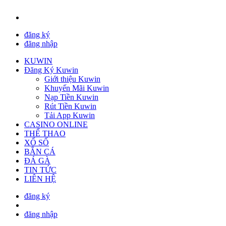
đăng ký
đăng nhập
KUWIN
Đăng Ký Kuwin
Giới thiệu Kuwin
Khuyến Mãi Kuwin
Nạp Tiền Kuwin
Rút Tiền Kuwin
Tải App Kuwin
CASINO ONLINE
THỂ THAO
XỔ SỐ
BẮN CÁ
ĐÁ GÀ
TIN TỨC
LIÊN HỆ
đăng ký
đăng nhập