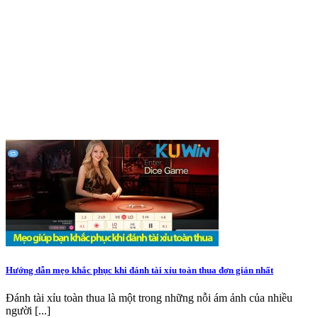
Hướng dẫn mẹo khắc phục khi đánh tài xỉu toàn thua đơn giản nhất
Đánh tài xỉu toàn thua là một trong những nỗi ám ảnh của nhiều
người [...]