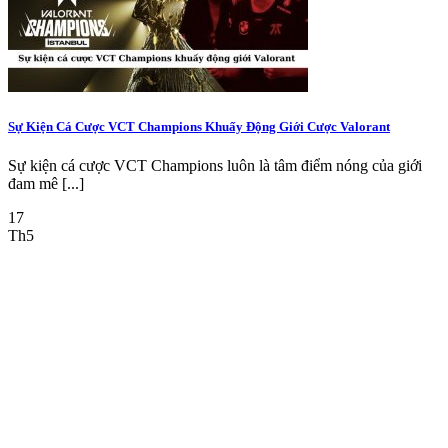
Sự Kiện Cá Cược VCT Champions Khuấy Động Giới Cược Valorant
Sự kiện cá cược VCT Champions luôn là tâm điểm nóng của giới
đam mê [...]
17
Th5