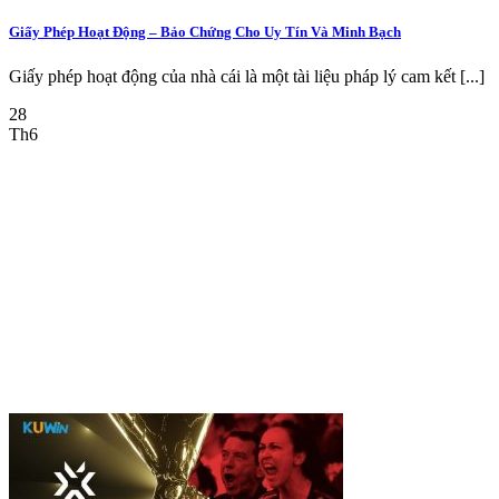
Giấy Phép Hoạt Động – Bảo Chứng Cho Uy Tín Và Minh Bạch
Giấy phép hoạt động của nhà cái là một tài liệu pháp lý cam kết [...]
28
Th6