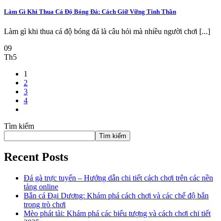
Làm Gì Khi Thua Cá Độ Bóng Đá: Cách Giữ Vững Tinh Thần
Làm gì khi thua cá độ bóng đá là câu hỏi mà nhiều người chơi [...]
09
Th5
1
2
3
4
Tìm kiếm
Tìm kiếm
Recent Posts
Đá gà trực tuyến – Hướng dẫn chi tiết cách chơi trên các nền
tảng online
Bắn cá Đại Dương: Khám phá cách chơi và các chế độ bắn
trong trò chơi
Mèo phát tài: Khám phá các biểu tượng và cách chơi chi tiết