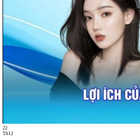
22
Th12