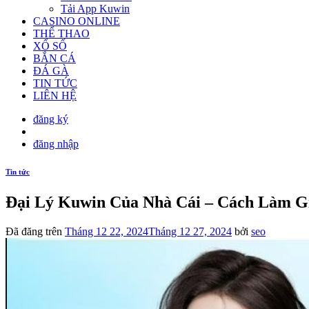
Tải App Kuwin
CASINO ONLINE
THỂ THAO
XỔ SỐ
BẮN CÁ
ĐÁ GÀ
TIN TỨC
LIÊN HỆ
đăng ký
đăng nhập
Tin tức
Đại Lý Kuwin Của Nhà Cái – Cách Làm G
Đã đăng trên
Tháng 12 22, 2024
Tháng 12 27, 2024
bởi
seo