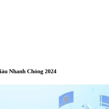
iàu Nhanh Chóng 2024