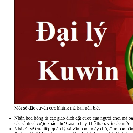
Một số đặc quyền cực khủng mà bạn nên biết
Nhận hoa hồng từ các giao dịch đặt cược của người chơi mà bạ
các sảnh cá cược khác như Casino hay Thể thao, với các mức h
Nhà cái sẽ trực tiếp quản lý và vận hành máy chủ, đảm bảo nân