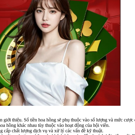
n giới thiệu. Số tiền hoa hồng sẽ phụ thuộc vào số lượng và mức cượ
oa hồng khác nhau tùy thuộc vào hoạt động của hội viên.
g cấp chất lượng dịch vụ và xử lý các vấn đề kỹ thuật.