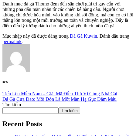
Danh mục đá gà Thomo đem đến sân chơi giải trí gay cấn với
những pha đấu mãn nhãn từ các chiến kê hàng đầu. Người chơi
không chỉ được hòa mình vào không khí sôi động, mà còn có cơ hội
thắng lớn trong một môi trường an toàn và chuyên nghiệp. Đây là
điểm đến lý tưởng dành cho những ai yêu thích môn đá gà.
Mục nhập này đã được đăng trong
Đá Gà Kuwin
. Đánh dấu trang
permalink
.
seo
Tiến Lên Miền Nam – Giải Mã Điều Thú Vị Cùng Nhà Cái
Đá Gà Cựa Dao: Mỗi Đòn Là Một Màn Hạ Gục Đẫm Máu
Tìm kiếm
Tìm kiếm
Recent Posts