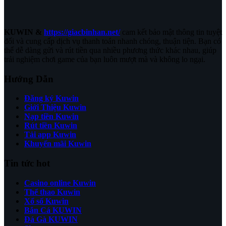
KUWIN &
https://giacbinhan.net/
cam kết bảo mật thông tin tuyệt
đối và cung cấp dịch vụ thanh toán nhanh chóng, thuận tiện. Bạn có
thể dễ dàng gửi và rút tiền qua nhiều phương thức khác nhau, giúp
trải nghiệm chơi game của bạn luôn mượt mà và không lo ngại.
Hướng Dẫn
Đăng ký Kuwin
Giới Thiệu Kuwin
Nạp tiền Kuwin
Rút tiền Kuwin
Tải app Kuwin
Khuyến mãi Kuwin
Tin tức hot
Casino online Kuwin
Thể thao Kuwin
Xổ số Kuwin
Bắn Cá KUWIN
Đá Gà KUWIN