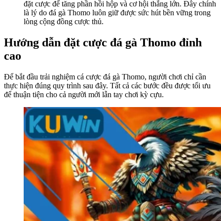
đặt cược để tăng phần hồi hộp và cơ hội thắng lớn. Đây chính
là lý do đá gà Thomo luôn giữ được sức hút bền vững trong
lòng cộng đồng cược thủ.
Hướng dẫn đặt cược đá gà Thomo đỉnh
cao
Để bắt đầu trải nghiệm cá cược đá gà Thomo, người chơi chỉ cần
thực hiện đúng quy trình sau đây. Tất cả các bước đều được tối ưu
để thuận tiện cho cả người mới lẫn tay chơi kỳ cựu.