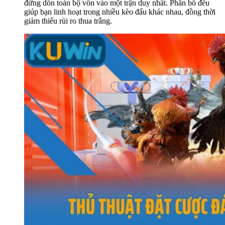
đừng dồn toàn bộ vốn vào một trận duy nhất. Phân bổ đều
giúp bạn linh hoạt trong nhiều kèo đấu khác nhau, đồng thời
giảm thiểu rủi ro thua trắng.