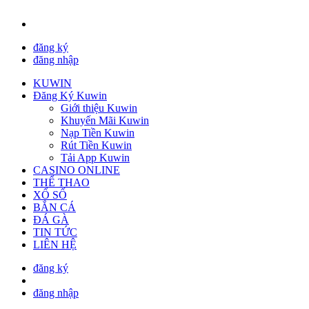
đăng ký
đăng nhập
KUWIN
Đăng Ký Kuwin
Giới thiệu Kuwin
Khuyến Mãi Kuwin
Nạp Tiền Kuwin
Rút Tiền Kuwin
Tải App Kuwin
CASINO ONLINE
THỂ THAO
XỔ SỐ
BẮN CÁ
ĐÁ GÀ
TIN TỨC
LIÊN HỆ
đăng ký
đăng nhập